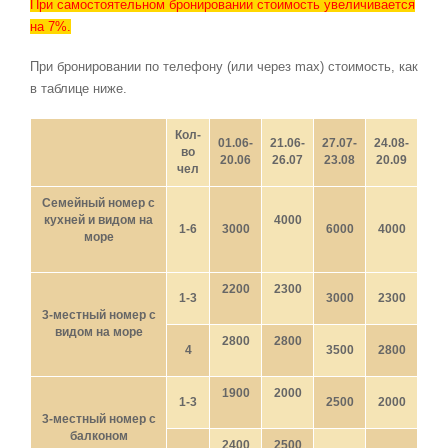
При самостоятельном бронировании
стоимость увеличивается
на 7%.
При бронировании по телефону (или через max) стоимость, как
в таблице ниже.
Кол-
01.06-
21.06-
27.07-
24.08-
во
20.06
26.07
23.08
20.09
чел
Семейный номер с
кухней и видом на
4000
1-6
3000
6000
4000
море
2200
2300
1-3
3000
2300
3-местный номер с
видом на море
2800
2800
4
3500
2800
1900
2000
1-3
2500
2000
3-местный номер с
балконом
2400
2500