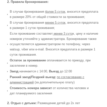
2. Правила бронирования:
В случае бронирования
более 5 суток
, вносится предоплата
в размере 20% от общей стоимости за проживания;
В случае бронирования
менее 5 суток
, вносится предоплата
в размере 1 суток проживания;
Если проживание составляет
менее 3 суто
к, цену и наличие
номеров уточняйте у администратора. Бронирование также
осуществляется администратором по телефону, через
watsup, viber или e-mail. Вносится предоплата в размере 1
суток проживания.
Остаток за проживание
оплачивается по приезду, при
заселении в номер.
Заезд
начинается с 14:00,
Выезд
до 12:00
Ранний заезд/Поздний выезд:
по согласованию с
администрацией
(за дополнительную плату)
Стоимость номера зависит
от количества человек и
дат планируемого заселения
2. Отдых с детьми:
Размещение детей до 2х лет