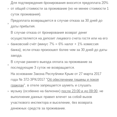
Для подтверждения бронирования вносится предоплата 20%
от общей стоимости за проживание (но не менее стоимости 1
суток проживания).
Предоплата возвращается в случае отказа за 30 дней до
даты прибытия.
В случае отказа от бронирования возврат денег
осуществляется на депозит лицевого счета гостя или на его
банковский счёт (минус 7% = 6% налог + 1% комиссия
банка), если отказ произошел более чем за 30 дней до даты
заезда.
В случае раннего выезда оплата за проживание за
последующие 3 суток не возвращается.
На основании Закона Республики Крым от 27 марта 2017
года № 372-ЗРК/2017 "
Об обеспечении тишины и покоя
граждан
", в отеле запрещается шуметь и слушать
музыку (особенно на балконах)
после 23:00 и до 09:00
, не
выполнение данных правил влечет за собой вызов
участкового инспектора и выселение, без возврата
денежных средств за проживание.