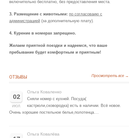
включительно бесплатно, без предоставления места.
3. Размещение с животными:
по согласоваию с
администрацией
(за дополнительную плату).
4. Курение в номерах запрещено.
Желаем приятной поездки и надеемся, что ваше
пребывание будет комфортным и приятным!
Просмотреть все →
ОТЗЫВЫ
Ольга Коваленко
02
Сняли номер с кухней. Посуда(
кастрюли,сковородка) есть в наличии. Всё новое.
ИЮЛ.
Очень хорошее постельное белье,полотенца....
Ольга Ковалёва