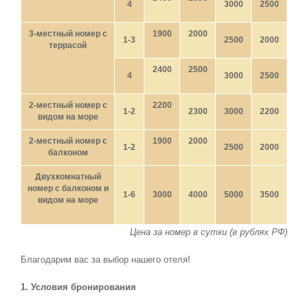
4
3000
2500
3-местный номер с
1900
2000
1-3
2500
2000
террасой
2400
2500
4
3000
2500
2-местный номер с
2200
1-2
2300
3000
2200
видом на море
2-местный номер с
1900
2000
1-2
2500
2000
балконом
Двухкомнатный
номер с балконом и
1-6
3000
4000
5000
3500
видом на море
Цена за номер в сутки (в рублях РФ)
Благодарим вас за выбор нашего отеля!
1. Условия бронирования