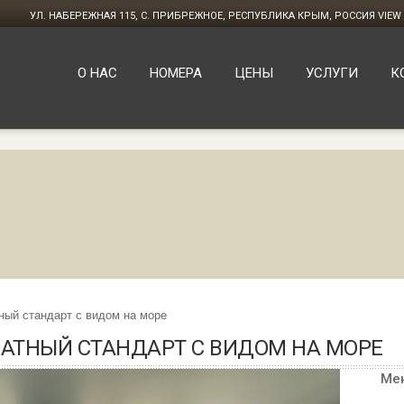
УЛ. НАБЕРЕЖНАЯ 115, С. ПРИБРЕЖНОЕ, РЕСПУБЛИКА КРЫМ, РОССИЯ
VIEW
О НАС
НОМЕРА
ЦЕНЫ
УСЛУГИ
К
ый стандарт с видом на море
ТНЫЙ СТАНДАРТ С ВИДОМ НА МОРЕ
Ме