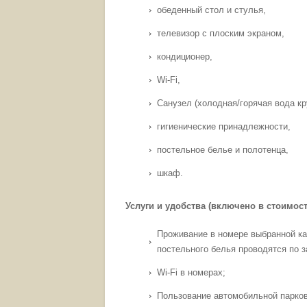
обеденный стол и стулья,
телевизор с плоским экраном,
кондиционер,
Wi-Fi,
Санузел (холодная/горячая вода кр
гигиенические принадлежности,
постельное белье и полотенца,
шкаф.
Услуги и удобства (включено в стоимос
Проживание в номере выбранной кат
постельного белья проводятся по за
Wi-Fi в номерах;
Пользование автомобильной парков