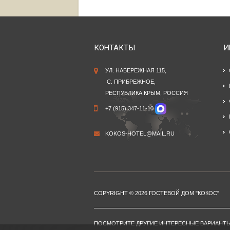
КОНТАКТЫ
И
УЛ. НАБЕРЕЖНАЯ 115,
С. ПРИБРЕЖНОЕ,
РЕСПУБЛИКА КРЫМ, РОССИЯ
+7 (915) 347-11-10
KOKOS-HOTEL@MAIL.RU
COPYRIGHT © 2026 ГОСТЕВОЙ ДОМ "КОКОС"
ПОСМОТРИТЕ ДРУГИЕ ИНТЕРЕСНЫЕ ВАРИАНТ