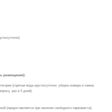
углосуточно)
ть размещения):
егории (горячая вода круглосуточно; уборка номера и смена
просу, раз в 5 дней);
кой (предоставляется при наличии свободного паркоместа);