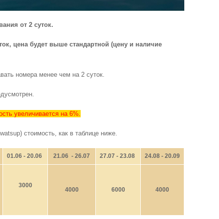
ания от 2 суток.
ток, цена будет выше стандартной (цену и наличие
вать номера менее чем на 2 суток.
редусмотрен.
ость увеличивается на 6%.
watsup) стоимость, как в таблице ниже.
01.06 - 20.06
21.06 - 26.07
27.07 - 23.08
24.08 - 20.09
3000
4000
6000
4000