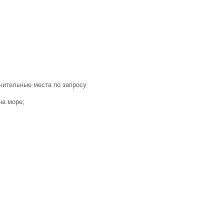
нительные места по запросу
на море;