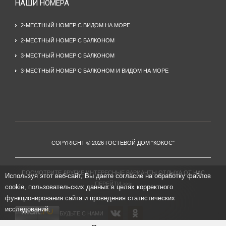
НАШИ НОМЕРА
2-МЕСТНЫЙ НОМЕР С ВИДОМ НА МОРЕ
2-МЕСТНЫЙ НОМЕР С БАЛКОНОМ
3-МЕСТНЫЙ НОМЕР С БАЛКОНОМ
3-МЕСТНЫЙ НОМЕР С БАЛКОНОМ И ВИДОМ НА МОРЕ
COPYRIGHT © 2026 ГОСТЕВОЙ ДОМ "КОКОС"
ПОСМОТРИТЕ ДРУГИЕ ИНТЕРЕСНЫЕ ВАРИАНТЫ ОТДЫХА ОТ НАС
Используя этот веб-сайт, Вы даете согласие на обработку файлов
ПЕРЕЙТИ >>>
cookie, пользовательских данных в целях корректного
функционирования сайта и проведения статистических
исследований.
БУДЬТЕ С НАМИ