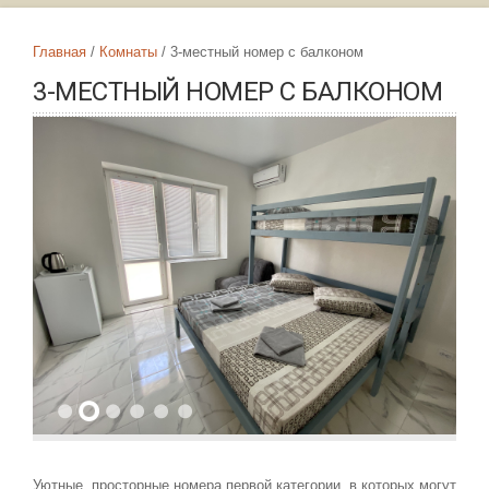
Главная
Комнаты
3-местный номер с балконом
3-МЕСТНЫЙ НОМЕР С БАЛКОНОМ
Уютные, просторные номера первой категории, в которых могут